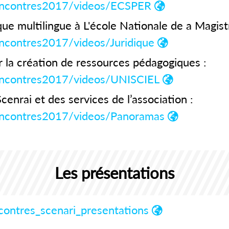
rencontres2017/videos/ECSPER
que multilingue à L'école Nationale de a Magist
encontres2017/videos/Juridique
la création de ressources pédagogiques :
rencontres2017/videos/UNISCIEL
nrai et des services de l’association :
rencontres2017/videos/Panoramas
Les présentations
ncontres_scenari_presentations