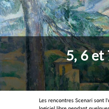
5, 6 et
Les rencontres Scenari sont l
logiciel libre pendant quelque