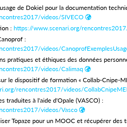
usage de Dokiel pour la documentation techni
rencontres2017/videos/SIVECO
ion :
https://www.scenari.org/rencontres201
Canoprof :
rencontres2017/videos/CanoprofExemplesUsag
ns pratiques et éthiques des données personnel
encontres2017/videos/Calimaq
sur le dispositif de formation « Collab-Cnipe-
ari.org/rencontres2017/videos/CollabCnipeM
s traduites à l'aide d'Opale (VASCO) :
encontres2017/videos/Vasco
iser Topaze pour un MOOC et récupérer des tr