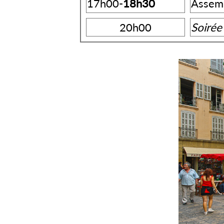
17h00-
18h30
Assemb
20h00
Soirée