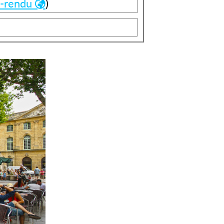
-rendu
)