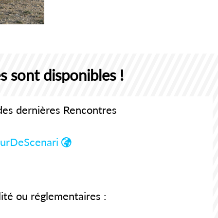
 sont disponibles !
 des dernières Rencontres
turDeScenari
ité ou réglementaires :