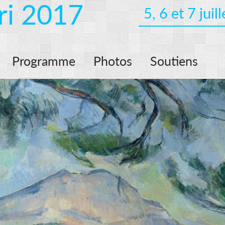
ri 2017
5, 6 et 7 jui
Programme
Photos
Soutiens