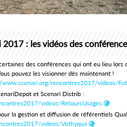
 2017 : les vidéos des conférences
 certaines des conférences qui ont eu lieu lors
ous pouvez les visionner dès maintenant !
://www.scenari.org/rencontres2017/videos/Fu
enariDepot et Scenari Distrib :
rencontres2017/videos/RetoursUsages
 la gestion et diffusion de référentiels Qual
rencontres2017/videos/Vethyqua