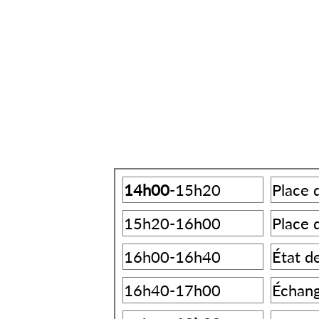
14h00
-15h20
Place 
15h20-16h00
Place 
16h00-16h40
État d
16h40-17h00
Échan