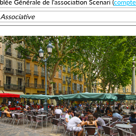
lée Générale de l'association Scenari (
compte
 Associative