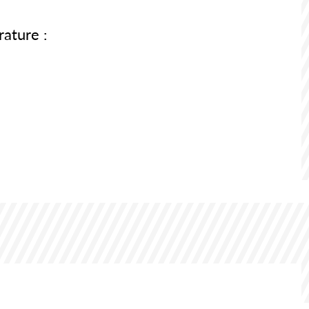
rature :